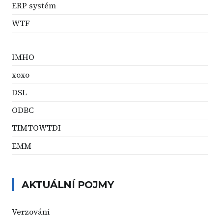
ERP systém
WTF
IMHO
xoxo
DSL
ODBC
TIMTOWTDI
EMM
AKTUÁLNÍ POJMY
Verzování