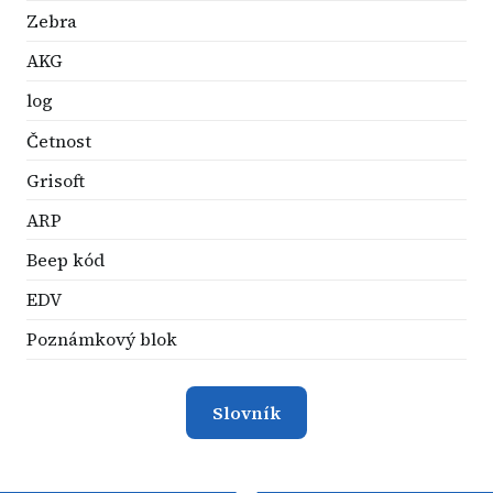
Zebra
AKG
log
Četnost
Grisoft
ARP
Beep kód
EDV
Poznámkový blok
Slovník