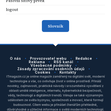
Pasivní síťový prvek
logout
Slovník
O nás
Provozovatel webu
Redakce
Reklama
RSS kanál
Všeobecné podmínky
Zásady zpracování osobních údajů
Cookies
Kontakty
ITmagazin.cz je online magazín zaměřený na digitální svět, moderní
technologie a vše, co ovlivňuje život v online prostředí. Přináší
novinky, zajímavosti, praktické návody i srozumitelná vysvětlení z
oblasti umělé inteligence, internetu, kybernetické bezpečnosti,
vědy, technologií a digitálních trendů. Věnuje se také významným
událostem ze světa byznysu, společnosti a inovací, které formují
budoucnost. Cílem webu je přinášet čtenářům přehledné,
důvěryhodné a užitečné informace o světě moderních technologií.