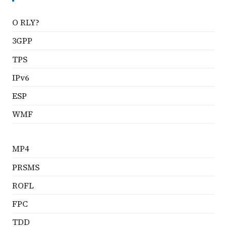
O RLY?
3GPP
TPS
IPv6
ESP
WMF
MP4
PRSMS
ROFL
FPC
TDD