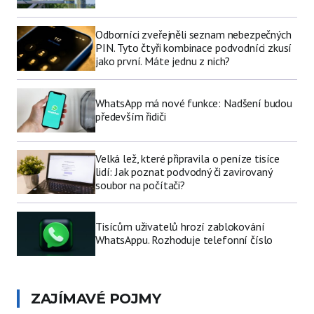
Odborníci zveřejněli seznam nebezpečných
PIN. Tyto čtyři kombinace podvodníci zkusí
jako první. Máte jednu z nich?
WhatsApp má nové funkce: Nadšení budou
především řidiči
Velká lež, které připravila o peníze tisíce
lidí: Jak poznat podvodný či zavirovaný
soubor na počítači?
Tisícům uživatelů hrozí zablokování
WhatsAppu. Rozhoduje telefonní číslo
ZAJÍMAVÉ POJMY