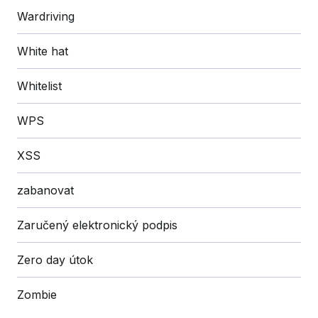
Wardriving
White hat
Whitelist
WPS
XSS
zabanovat
Zaručený elektronický podpis
Zero day útok
Zombie