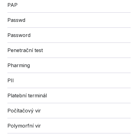
PAP
Passwd
Password
Penetrační test
Pharming
PII
Platební terminál
Počítačový vir
Polymorfní vir