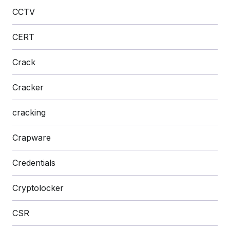
CCTV
CERT
Crack
Cracker
cracking
Crapware
Credentials
Cryptolocker
CSR