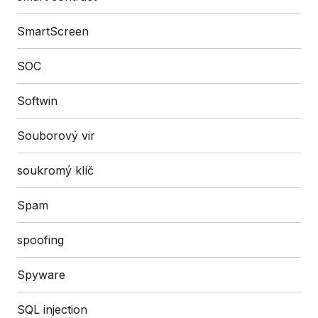
SmartScreen
SOC
Softwin
Souborový vir
soukromý klíč
Spam
spoofing
Spyware
SQL injection