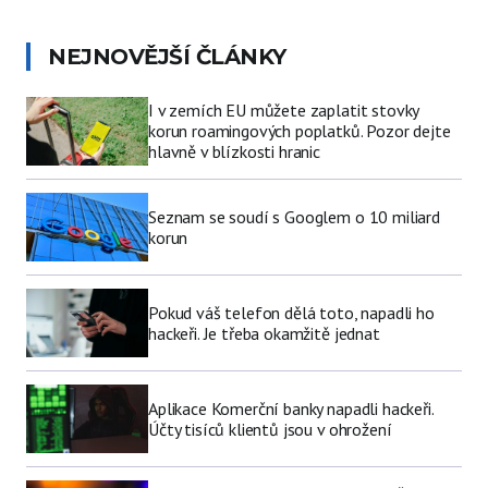
NEJNOVĚJŠÍ ČLÁNKY
I v zemích EU můžete zaplatit stovky
korun roamingových poplatků. Pozor dejte
hlavně v blízkosti hranic
Seznam se soudí s Googlem o 10 miliard
korun
Pokud váš telefon dělá toto, napadli ho
hackeři. Je třeba okamžitě jednat
Aplikace Komerční banky napadli hackeři.
Účty tisíců klientů jsou v ohrožení