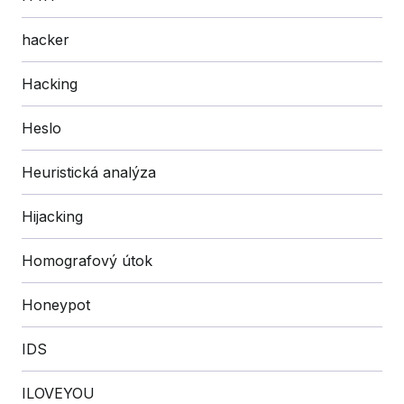
hacker
Hacking
Heslo
Heuristická analýza
Hijacking
Homografový útok
Honeypot
IDS
ILOVEYOU