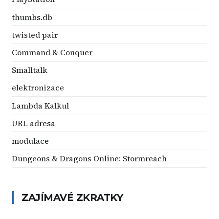
thumbs.db
twisted pair
Command & Conquer
Smalltalk
elektronizace
Lambda Kalkul
URL adresa
modulace
Dungeons & Dragons Online: Stormreach
ZAJÍMAVÉ ZKRATKY