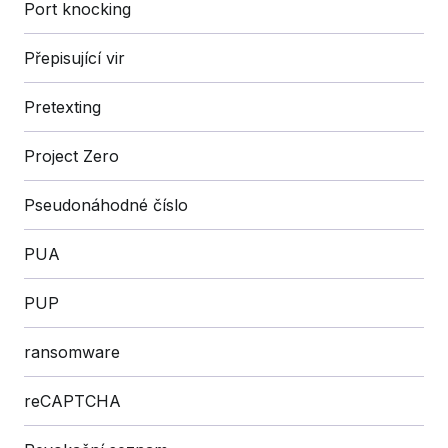
Port knocking
Přepisující vir
Pretexting
Project Zero
Pseudonáhodné číslo
PUA
PUP
ransomware
reCAPTCHA