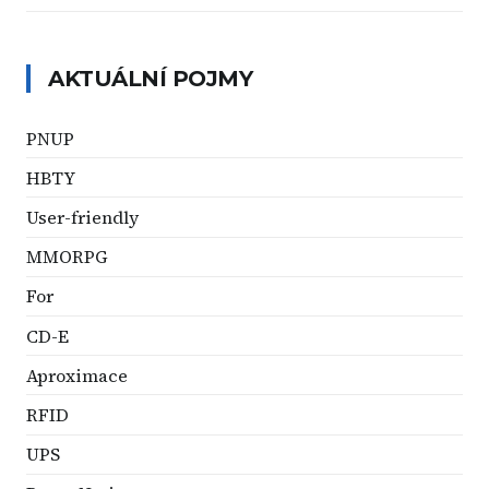
AKTUÁLNÍ POJMY
PNUP
HBTY
User-friendly
MMORPG
For
CD-E
Aproximace
RFID
UPS