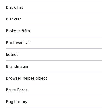
Black hat
Blacklist
Bloková šifra
Bootovací vir
botnet
Brandmauer
Browser helper object
Brute Force
Bug bounty