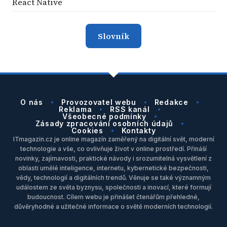
React Native
Slovník
O nás
Provozovatel webu
Redakce
Reklama
RSS kanál
Všeobecné podmínky
Zásady zpracování osobních údajů
Cookies
Kontakty
ITmagazin.cz je online magazín zaměřený na digitální svět, moderní
technologie a vše, co ovlivňuje život v online prostředí. Přináší
novinky, zajímavosti, praktické návody i srozumitelná vysvětlení z
oblasti umělé inteligence, internetu, kybernetické bezpečnosti,
vědy, technologií a digitálních trendů. Věnuje se také významným
událostem ze světa byznysu, společnosti a inovací, které formují
budoucnost. Cílem webu je přinášet čtenářům přehledné,
důvěryhodné a užitečné informace o světě moderních technologií.