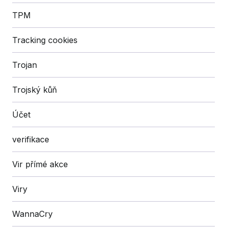
TPM
Tracking cookies
Trojan
Trojský kůň
Účet
verifikace
Vir přímé akce
Viry
WannaCry