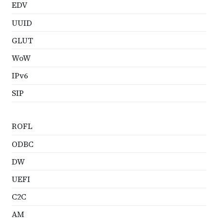
EDV
UUID
GLUT
WoW
IPv6
SIP
ROFL
ODBC
DW
UEFI
C2C
AM