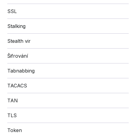
SSL
Stalking
Stealth vir
Šifrování
Tabnabbing
TACACS
TAN
TLS
Token