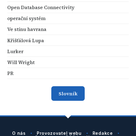
Open Database Connectivity
operační systém
Ve stínu havrana
Křišťálová Lupa
Lurker
Will Wright
PR
Slovník
O nás
Provozovatel webu
Redakce