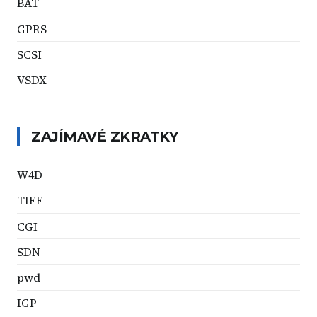
BAT
GPRS
SCSI
VSDX
ZAJÍMAVÉ ZKRATKY
W4D
TIFF
CGI
SDN
pwd
IGP