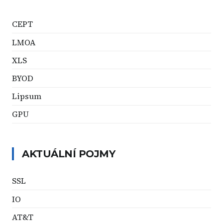
CEPT
LMOA
XLS
BYOD
Lipsum
GPU
AKTUÁLNÍ POJMY
SSL
IO
AT&T