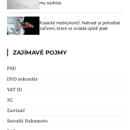
mu souhlas
Klasické mobily končí. Nahradí je pohodlné
zařízení, které se ovládá úplně jinak
ZAJÍMAVÉ POJMY
PSD
DVD rekordér
VAT ID
2G
Zavináč
Satoshi Nakamoto