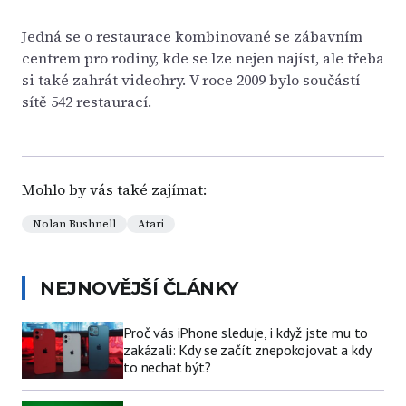
Jedná se o restaurace kombinované se zábavním
centrem pro rodiny, kde se lze nejen najíst, ale třeba
si také zahrát videohry. V roce 2009 bylo součástí
sítě 542 restaurací.
Mohlo by vás také zajímat:
Nolan Bushnell
Atari
NEJNOVĚJŠÍ ČLÁNKY
Proč vás iPhone sleduje, i když jste mu to
zakázali: Kdy se začít znepokojovat a kdy
to nechat být?