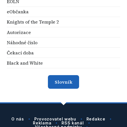
EOLN
eObčanka
Knights of the Temple 2
Autorizace
Náhodné číslo
Čekací doba
Black and White
Slovník
O nás
Provozovatel webu
Redakce
Reklama
RSS kanál
Všeobecné podmínky