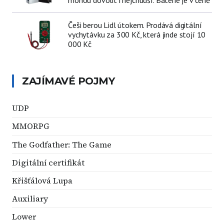
Češi berou Lidl útokem. Prodává digitální
vychytávku za 300 Kč, která jinde stojí 10
000 Kč
ZAJÍMAVÉ POJMY
UDP
MMORPG
The Godfather: The Game
Digitální certifikát
Křišťálová Lupa
Auxiliary
Lower