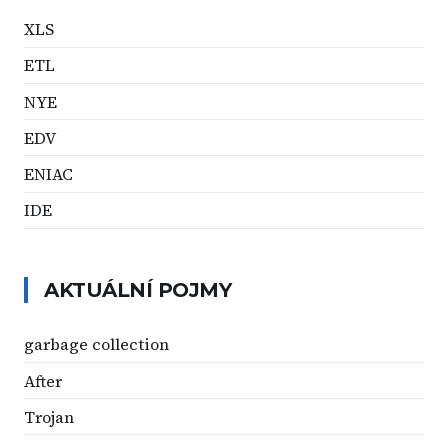
XLS
ETL
NYE
EDV
ENIAC
IDE
AKTUÁLNÍ POJMY
garbage collection
After
Trojan