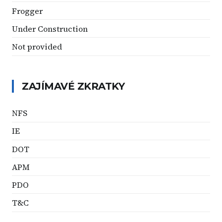
Frogger
Under Construction
Not provided
ZAJÍMAVÉ ZKRATKY
NFS
IE
DOT
APM
PDO
T&C