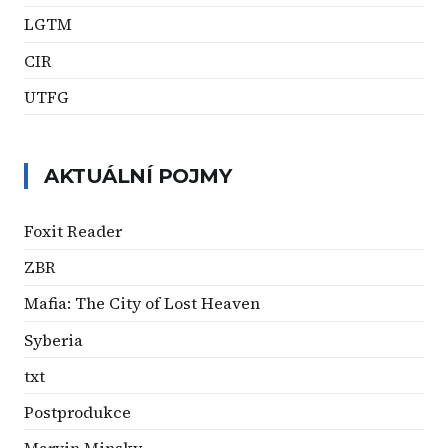
LGTM
CIR
UTFG
AKTUÁLNÍ POJMY
Foxit Reader
ZBR
Mafia: The City of Lost Heaven
Syberia
txt
Postprodukce