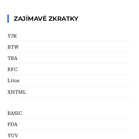
ZAJÍMAVÉ ZKRATKY
Y2K
BTW
TBA
RFC
Litos
XHTML
BASIC
PDA
YUV