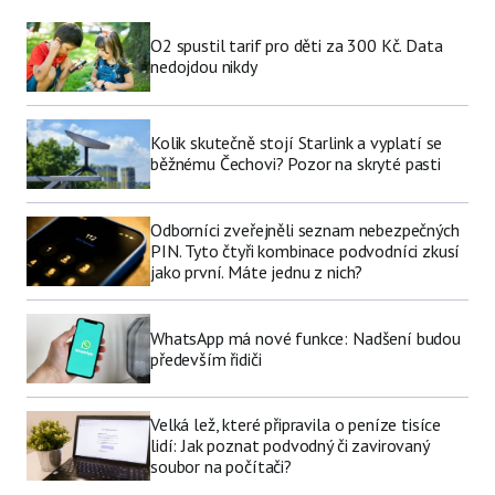
O2 spustil tarif pro děti za 300 Kč. Data
nedojdou nikdy
Kolik skutečně stojí Starlink a vyplatí se
běžnému Čechovi? Pozor na skryté pasti
Odborníci zveřejněli seznam nebezpečných
PIN. Tyto čtyři kombinace podvodníci zkusí
jako první. Máte jednu z nich?
WhatsApp má nové funkce: Nadšení budou
především řidiči
Velká lež, které připravila o peníze tisíce
lidí: Jak poznat podvodný či zavirovaný
soubor na počítači?