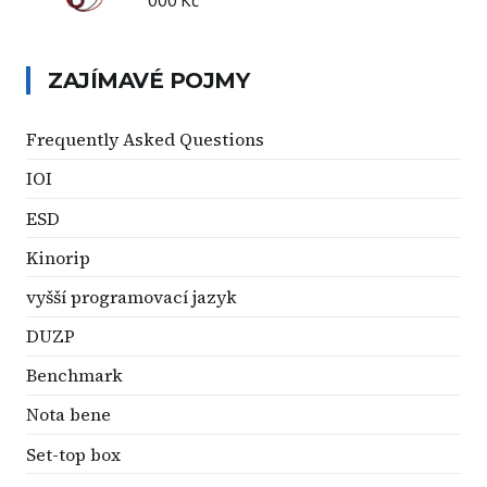
ZAJÍMAVÉ POJMY
Frequently Asked Questions
IOI
ESD
Kinorip
vyšší programovací jazyk
DUZP
Benchmark
Nota bene
Set-top box