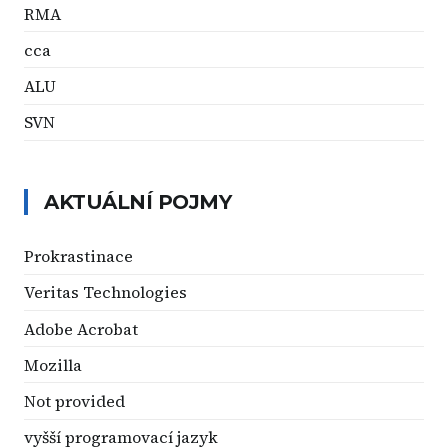
RMA
cca
ALU
SVN
AKTUÁLNÍ POJMY
Prokrastinace
Veritas Technologies
Adobe Acrobat
Mozilla
Not provided
vyšší programovací jazyk