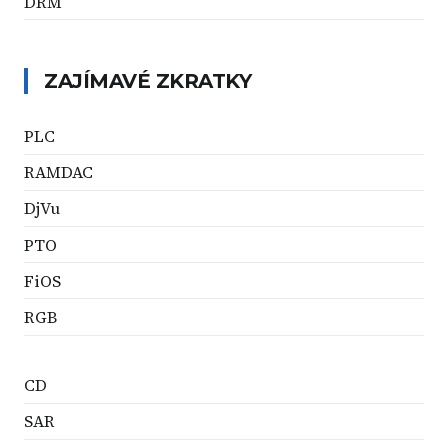
DRM
ZAJÍMAVÉ ZKRATKY
PLC
RAMDAC
DjVu
PTO
FiOS
RGB
CD
SAR