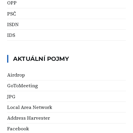
OPP
PSČ
ISDN
IDS
AKTUÁLNÍ POJMY
Airdrop
GoToMeeting
JPG
Local Area Network
Address Harvester
Facebook