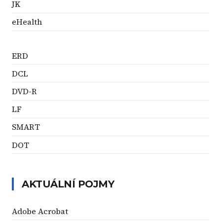
JK
eHealth
ERD
DCL
DVD-R
LF
SMART
DOT
AKTUÁLNÍ POJMY
Adobe Acrobat