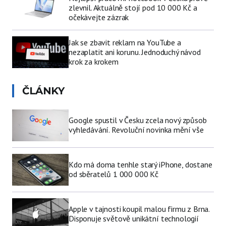
zlevnil. Aktuálně stojí pod 10 000 Kč a
očekávejte zázrak
Jak se zbavit reklam na YouTube a
nezaplatit ani korunu. Jednoduchý návod
krok za krokem
ČLÁNKY
Google spustil v Česku zcela nový způsob
vyhledávání. Revoluční novinka mění vše
Kdo má doma tenhle starý iPhone, dostane
od sběratelů 1 000 000 Kč
Apple v tajnosti koupil malou firmu z Brna.
Disponuje světově unikátní technologií