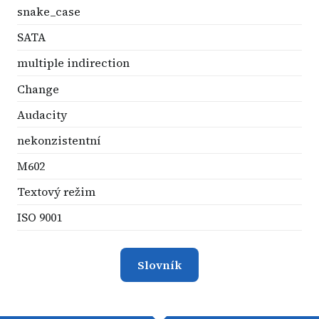
snake_case
SATA
multiple indirection
Change
Audacity
nekonzistentní
M602
Textový režim
ISO 9001
Slovník