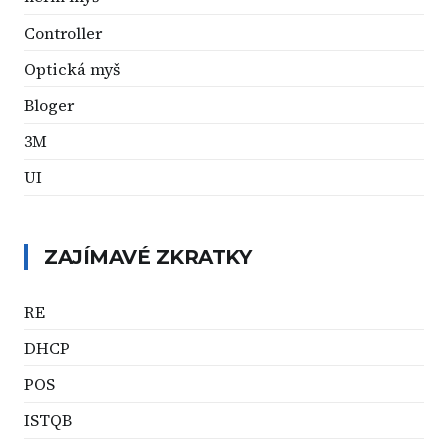
Controller
Optická myš
Bloger
3M
UI
ZAJÍMAVÉ ZKRATKY
RE
DHCP
POS
ISTQB