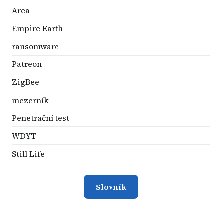
Area
Empire Earth
ransomware
Patreon
ZigBee
mezerník
Penetrační test
WDYT
Still Life
Slovník