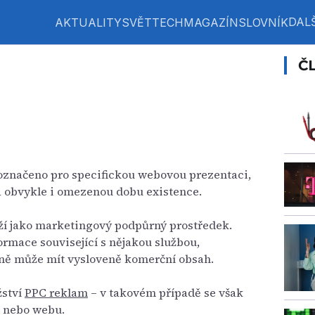
DALŠ
AKTUALITY
SVĚT
TECH
MAGAZÍN
SLOVNÍK
Č
 označeno pro specifickou webovou prezentaci,
a obvykle i omezenou dobu existence.
ží jako marketingový podpůrný prostředek.
mace související s nějakou službou,
dně může mít vysloveně komerční obsah.
žství
PPC reklam
– v takovém případě se však
e nebo webu.