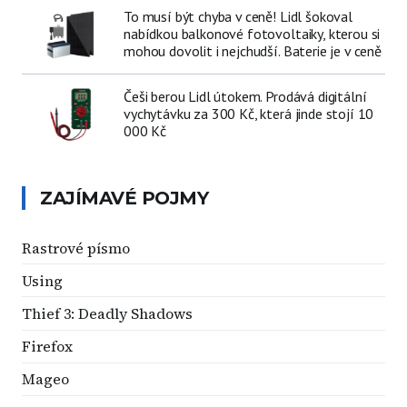
To musí být chyba v ceně! Lidl šokoval
nabídkou balkonové fotovoltaiky, kterou si
mohou dovolit i nejchudší. Baterie je v ceně
Češi berou Lidl útokem. Prodává digitální
vychytávku za 300 Kč, která jinde stojí 10
000 Kč
ZAJÍMAVÉ POJMY
Rastrové písmo
Using
Thief 3: Deadly Shadows
Firefox
Mageo