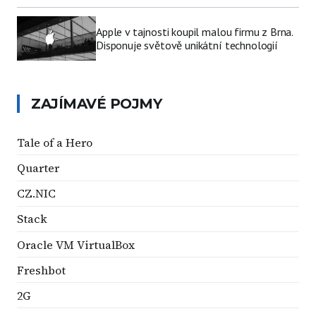
Apple v tajnosti koupil malou firmu z Brna.
Disponuje světově unikátní technologií
ZAJÍMAVÉ POJMY
Tale of a Hero
Quarter
CZ.NIC
Stack
Oracle VM VirtualBox
Freshbot
2G