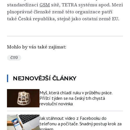
standardizaci
GSM
sítě, TETRA systému apod. Mezi
plnoprávné členské země této organizace patří
také Česká republika, stejně jako ostatní země EU.
Mohlo by vás také zajímat:
ČTÚ
NEJNOVĚJŠÍ ČLÁNKY
Myš, která chladí ruku v průběhu práce.
Příští týden se na český trh chystá
revoluční novinka
Jak stáhnout video z Facebooku do
telefonu a počítače. Snadný postup krok za
krokem