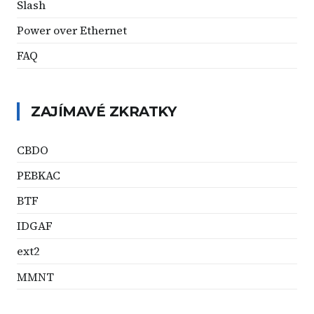
Slash
Power over Ethernet
FAQ
ZAJÍMAVÉ ZKRATKY
CBDO
PEBKAC
BTF
IDGAF
ext2
MMNT