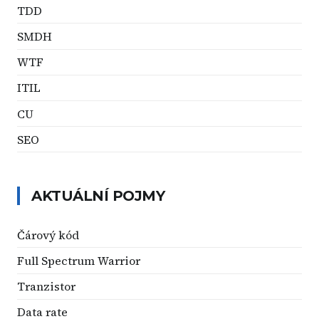
TDD
SMDH
WTF
ITIL
CU
SEO
AKTUÁLNÍ POJMY
Čárový kód
Full Spectrum Warrior
Tranzistor
Data rate