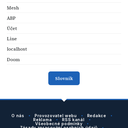
Mesh
ABP
Účet
Line
localhost
Doom
Slovník
O nás
Provozovatel webu
Redakce
Reklama
RSS kanál
Všeobecné podmínky
Zásady zpracování osobních údajů