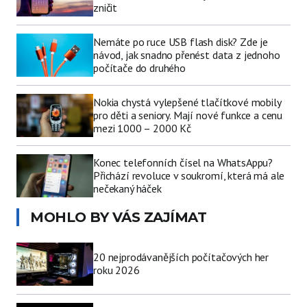
zničit
Nemáte po ruce USB flash disk? Zde je
návod, jak snadno přenést data z jednoho
počítače do druhého
Nokia chystá vylepšené tlačítkové mobily
pro děti a seniory. Mají nové funkce a cenu
mezi 1000 – 2000 Kč
Konec telefonních čísel na WhatsAppu?
Přichází revoluce v soukromí, která má ale
nečekaný háček
MOHLO BY VÁS ZAJÍMAT
20 nejprodávanějších počítačových her
roku 2026