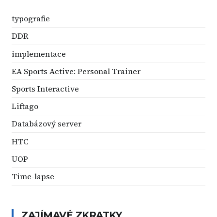
typografie
DDR
implementace
EA Sports Active: Personal Trainer
Sports Interactive
Liftago
Databázový server
HTC
UOP
Time-lapse
ZAJÍMAVÉ ZKRATKY