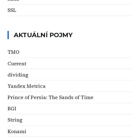
SSL
AKTUÁLNÍ POJMY
TMO
Current
dividing
Yandex Metrica
Prince of Persia: The Sands of Time
BGI
String
Konami