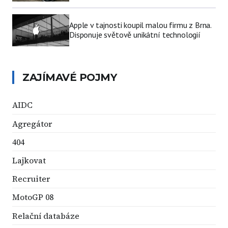
Apple v tajnosti koupil malou firmu z Brna.
Disponuje světově unikátní technologií
ZAJÍMAVÉ POJMY
AIDC
Agregátor
404
Lajkovat
Recruiter
MotoGP 08
Relační databáze