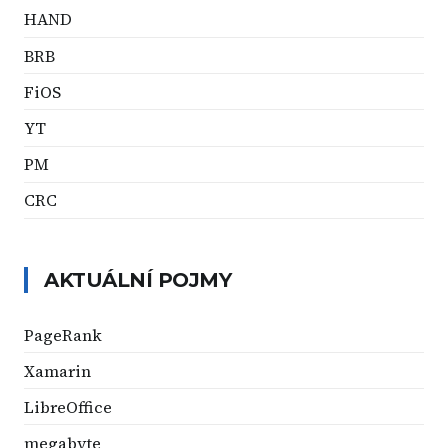
HAND
BRB
FiOS
YT
PM
CRC
AKTUÁLNÍ POJMY
PageRank
Xamarin
LibreOffice
megabyte