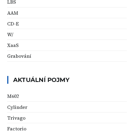
LBS
AAM
CD-E
W/
XaaS
Grabování
AKTUÁLNÍ POJMY
M602
Cylinder
Trivago
Factorio