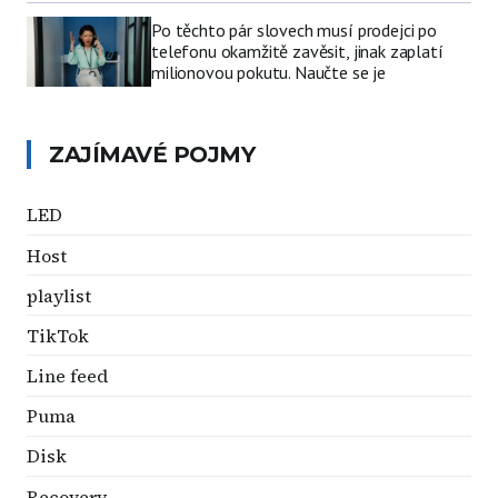
Po těchto pár slovech musí prodejci po
telefonu okamžitě zavěsit, jinak zaplatí
milionovou pokutu. Naučte se je
ZAJÍMAVÉ POJMY
LED
Host
playlist
TikTok
Line feed
Puma
Disk
Recovery