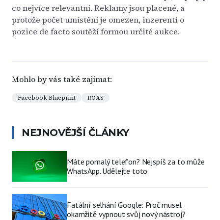
co nejvíce relevantní. Reklamy jsou placené, a
protože počet umístění je omezen, inzerenti o
pozice de facto soutěží formou určité aukce.
Mohlo by vás také zajímat:
Facebook Blueprint
ROAS
NEJNOVĚJŠÍ ČLÁNKY
Máte pomalý telefon? Nejspíš za to může
WhatsApp. Udělejte toto
Fatální selhání Google: Proč musel
okamžitě vypnout svůj nový nástroj?