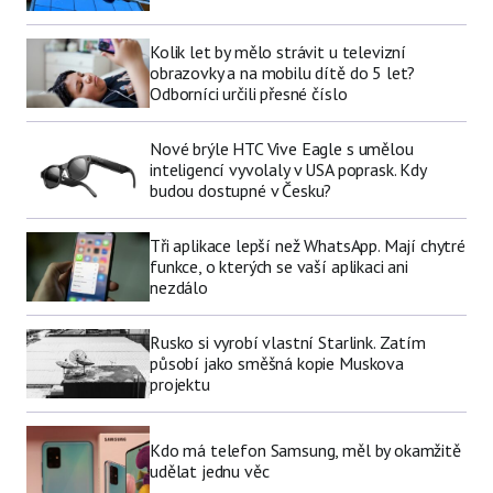
Kolik let by mělo strávit u televizní
obrazovky a na mobilu dítě do 5 let?
Odborníci určili přesné číslo
Nové brýle HTC Vive Eagle s umělou
inteligencí vyvolaly v USA poprask. Kdy
budou dostupné v Česku?
Tři aplikace lepší než WhatsApp. Mají chytré
funkce, o kterých se vaší aplikaci ani
nezdálo
Rusko si vyrobí vlastní Starlink. Zatím
působí jako směšná kopie Muskova
projektu
Kdo má telefon Samsung, měl by okamžitě
udělat jednu věc