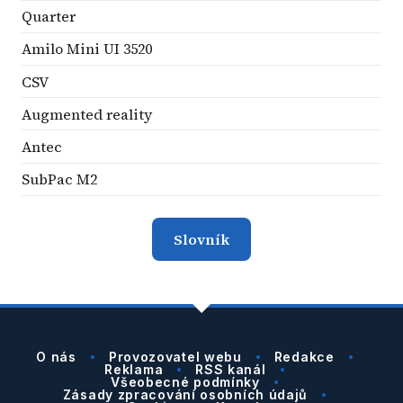
Quarter
Amilo Mini UI 3520
CSV
Augmented reality
Antec
SubPac M2
Slovník
O nás
Provozovatel webu
Redakce
Reklama
RSS kanál
Všeobecné podmínky
Zásady zpracování osobních údajů