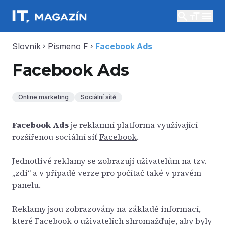
search
menu
Slovník
Písmeno F
Facebook Ads
chevron_right
chevron_right
Facebook Ads
Online marketing
Sociální sítě
Facebook Ads
je reklamní platforma využívající
rozšířenou sociální síť
Facebook
.
Jednotlivé reklamy se zobrazují uživatelům na tzv.
„zdi“ a v případě verze pro počítač také v pravém
panelu.
Reklamy jsou zobrazovány na základě informací,
které Facebook o uživatelích shromažďuje, aby byly