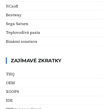
NCsoft
Bestway
Sega Saturn
Teplovodivá pasta
Binární soustava
ZAJÍMAVÉ ZKRATKY
THQ
OEM
XOOPS
IDE