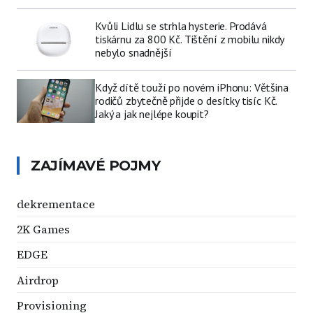
Kvůli Lidlu se strhla hysterie. Prodává
tiskárnu za 800 Kč. Tištění z mobilu nikdy
nebylo snadnější
Když dítě touží po novém iPhonu: Většina
rodičů zbytečně přijde o desítky tisíc Kč.
Jaký a jak nejlépe koupit?
ZAJÍMAVÉ POJMY
dekrementace
2K Games
EDGE
Airdrop
Provisioning