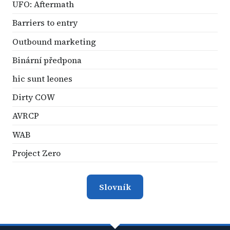
UFO: Aftermath
Barriers to entry
Outbound marketing
Binární předpona
hic sunt leones
Dirty COW
AVRCP
WAB
Project Zero
Slovník