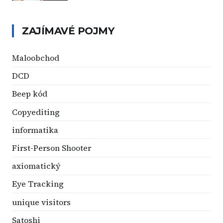
ZAJÍMAVÉ POJMY
Maloobchod
DCD
Beep kód
Copyediting
informatika
First-Person Shooter
axiomatický
Eye Tracking
unique visitors
Satoshi