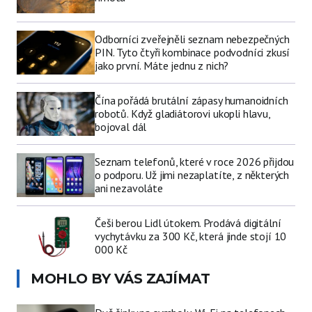
Odborníci zveřejněli seznam nebezpečných
PIN. Tyto čtyři kombinace podvodníci zkusí
jako první. Máte jednu z nich?
Čína pořádá brutální zápasy humanoidních
robotů. Když gladiátorovi ukopli hlavu,
bojoval dál
Seznam telefonů, které v roce 2026 přijdou
o podporu. Už jimi nezaplatíte, z některých
ani nezavoláte
Češi berou Lidl útokem. Prodává digitální
vychytávku za 300 Kč, která jinde stojí 10
000 Kč
MOHLO BY VÁS ZAJÍMAT