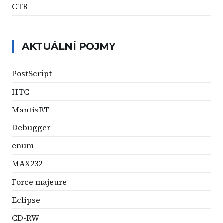
CTR
AKTUÁLNÍ POJMY
PostScript
HTC
MantisBT
Debugger
enum
MAX232
Force majeure
Eclipse
CD-RW