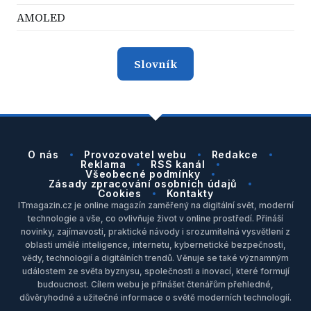
AMOLED
Slovník
O nás
Provozovatel webu
Redakce
Reklama
RSS kanál
Všeobecné podmínky
Zásady zpracování osobních údajů
Cookies
Kontakty
ITmagazin.cz je online magazín zaměřený na digitální svět, moderní
technologie a vše, co ovlivňuje život v online prostředí. Přináší
novinky, zajímavosti, praktické návody i srozumitelná vysvětlení z
oblasti umělé inteligence, internetu, kybernetické bezpečnosti,
vědy, technologií a digitálních trendů. Věnuje se také významným
událostem ze světa byznysu, společnosti a inovací, které formují
budoucnost. Cílem webu je přinášet čtenářům přehledné,
důvěryhodné a užitečné informace o světě moderních technologií.