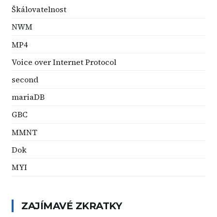
Škálovatelnost
NWM
MP4
Voice over Internet Protocol
second
mariaDB
GBC
MMNT
Dok
MYI
ZAJÍMAVÉ ZKRATKY