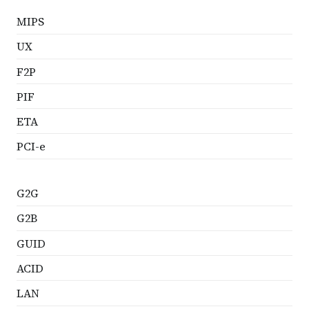
MIPS
UX
F2P
PIF
ETA
PCI-e
G2G
G2B
GUID
ACID
LAN