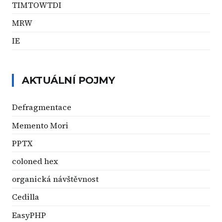
TIMTOWTDI
MRW
IE
AKTUÁLNÍ POJMY
Defragmentace
Memento Mori
PPTX
coloned hex
organická návštěvnost
Cedilla
EasyPHP