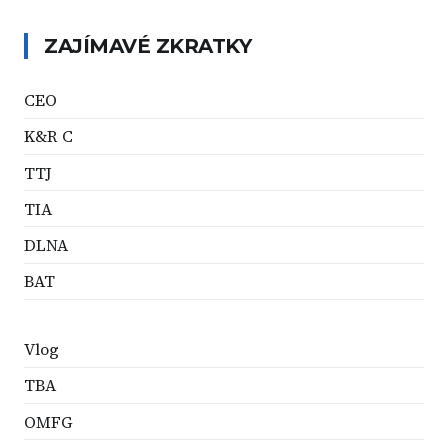
ZAJÍMAVÉ ZKRATKY
CEO
K&R C
TTJ
TIA
DLNA
BAT
Vlog
TBA
OMFG