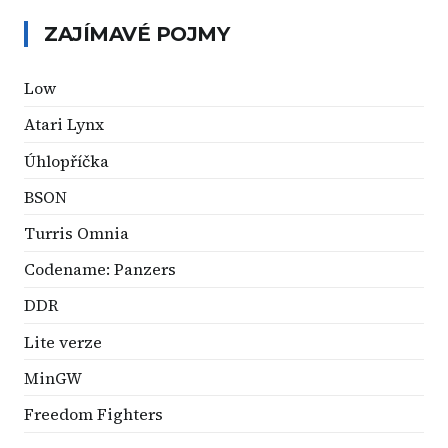
ZAJÍMAVÉ POJMY
Low
Atari Lynx
Úhlopříčka
BSON
Turris Omnia
Codename: Panzers
DDR
Lite verze
MinGW
Freedom Fighters