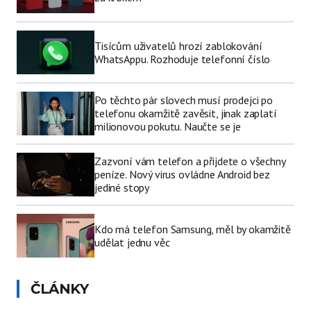
Tisícům uživatelů hrozí zablokování
WhatsAppu. Rozhoduje telefonní číslo
Po těchto pár slovech musí prodejci po
telefonu okamžitě zavěsit, jinak zaplatí
milionovou pokutu. Naučte se je
Zazvoní vám telefon a přijdete o všechny
peníze. Nový virus ovládne Android bez
jediné stopy
Kdo má telefon Samsung, měl by okamžitě
udělat jednu věc
ČLÁNKY