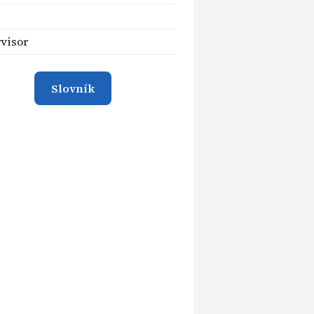
visor
Slovník