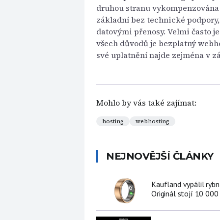
druhou stranu vykompenzována 
základní bez technické podpory,
datovými přenosy. Velmi často j
všech důvodů je bezplatný webho
své uplatnění najde zejména v 
Mohlo by vás také zajímat:
hosting
webhosting
NEJNOVĚJŠÍ ČLÁNKY
Kaufland vypálil ryb
Originál stojí 10 000