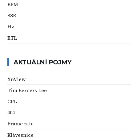
BPM
SSR
Hz
ETL
AKTUÁLNÍ POJMY
XnView
Tim Berners Lee
CPL
404
Frame rate
Klávesnice