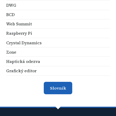
DWG
BCD
Web Summit
Raspberry Pi
Crystal Dynamics
Zone
Haptická odezva
Grafický editor
Slovník