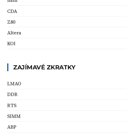
ham
CDA
Z80
Altera
KOI
ZAJÍMAVÉ ZKRATKY
LMAO
DDR
RTS
SIMM
ABP