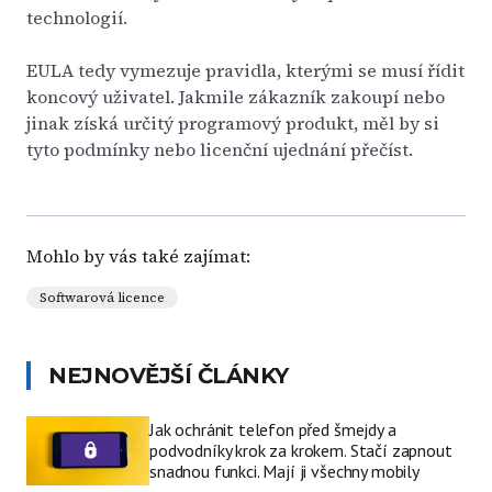
technologií.
EULA tedy vymezuje pravidla, kterými se musí řídit
koncový uživatel. Jakmile zákazník zakoupí nebo
jinak získá určitý programový produkt, měl by si
tyto podmínky nebo licenční ujednání přečíst.
Mohlo by vás také zajímat:
Softwarová licence
NEJNOVĚJŠÍ ČLÁNKY
Jak ochránit telefon před šmejdy a
podvodníky krok za krokem. Stačí zapnout
snadnou funkci. Mají ji všechny mobily