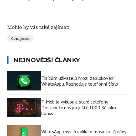
Mohlo by vás také zajímat:
Composer
NEJNOVĚJŠÍ ČLÁNKY
Tisícům uživatelů hrozí zablokování
WhatsAppu. Rozhoduje telefonní číslo
T-Mobile vykupuje staré telefony.
Dostanete nový a ještě 1000 Kč jako
bonus
WhatsApp chystá radikální novinku: Zprávy