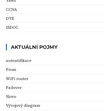
Yaws
CCNA
DTE
ISDOC
AKTUÁLNÍ POJMY
autentifikace
From
WiFi router
Failover
Slovo
Vývojový diagram