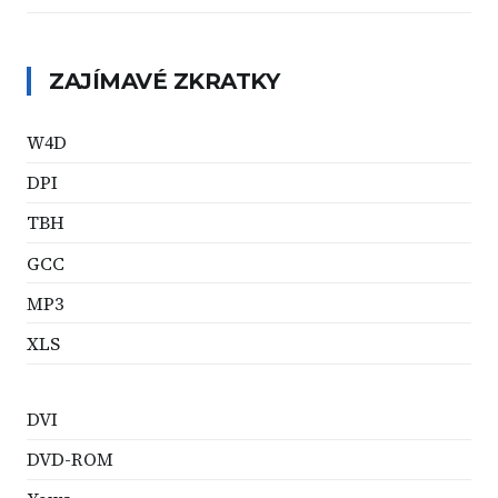
ZAJÍMAVÉ ZKRATKY
W4D
DPI
TBH
GCC
MP3
XLS
DVI
DVD-ROM