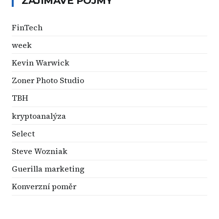
ZAJÍMAVÉ POJMY
FinTech
week
Kevin Warwick
Zoner Photo Studio
TBH
kryptoanalýza
Select
Steve Wozniak
Guerilla marketing
Konverzní poměr