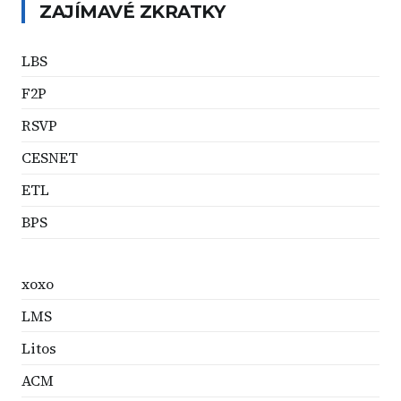
ZAJÍMAVÉ ZKRATKY
LBS
F2P
RSVP
CESNET
ETL
BPS
xoxo
LMS
Litos
ACM