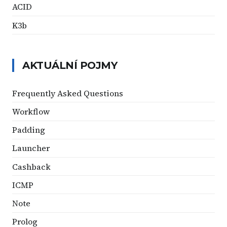
ACID
K3b
AKTUÁLNÍ POJMY
Frequently Asked Questions
Workflow
Padding
Launcher
Cashback
ICMP
Note
Prolog