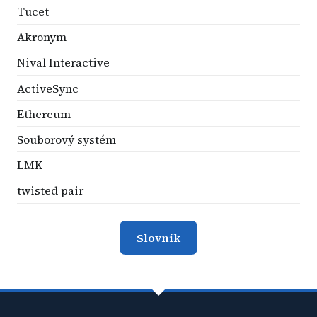
Tucet
Akronym
Nival Interactive
ActiveSync
Ethereum
Souborový systém
LMK
twisted pair
Slovník