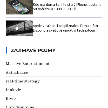
Kdo má doma tenhle starý iPhone, dostane
od sběratelů 1 000 000 Kč
Apple v tajnosti koupil malou firmu z Brna.
Disponuje světově unikátní technologií
ZAJÍMAVÉ POJMY
Massive Entertainment
Aktualizace
real-time strategy
Link vir
Kivio
Crowdsourcing