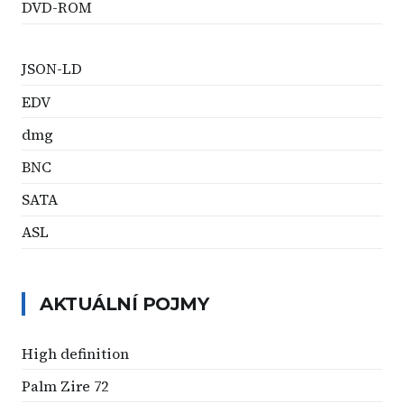
DVD-ROM
JSON-LD
EDV
dmg
BNC
SATA
ASL
AKTUÁLNÍ POJMY
High definition
Palm Zire 72