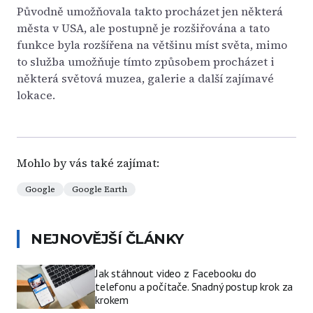
Původně umožňovala takto procházet jen některá
města v USA, ale postupně je rozšiřována a tato
funkce byla rozšířena na většinu míst světa, mimo
to služba umožňuje tímto způsobem procházet i
některá světová muzea, galerie a další zajímavé
lokace.
Mohlo by vás také zajímat:
Google
Google Earth
NEJNOVĚJŠÍ ČLÁNKY
Jak stáhnout video z Facebooku do
telefonu a počítače. Snadný postup krok za
krokem