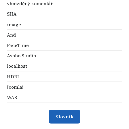
vhnízděný komentář
SHA
image
And
FaceTime
Asobo Studio
localhost
HDRI
Joomla!
WAB
Slovník