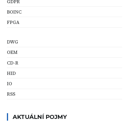
GDPR
BOINC
FPGA
DWG
OEM
CD-R
HID
IO
RSS
AKTUÁLNÍ POJMY