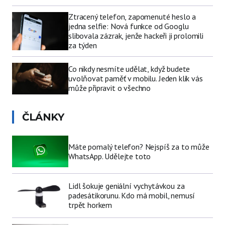
Ztracený telefon, zapomenuté heslo a
jedna selfie: Nová funkce od Googlu
slibovala zázrak, jenže hackeři ji prolomili
za týden
Co nikdy nesmíte udělat, když budete
uvolňovat paměť v mobilu. Jeden klik vás
může připravit o všechno
ČLÁNKY
Máte pomalý telefon? Nejspíš za to může
WhatsApp. Udělejte toto
Lidl šokuje geniální vychytávkou za
padesátikorunu. Kdo má mobil, nemusí
trpět horkem