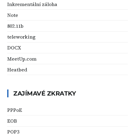
Inkrementální záloha
Note
802.11b
teleworking
DOCX
MeetUp.com
Heatbed
ZAJÍMAVÉ ZKRATKY
PPPoE
EOB
POP3