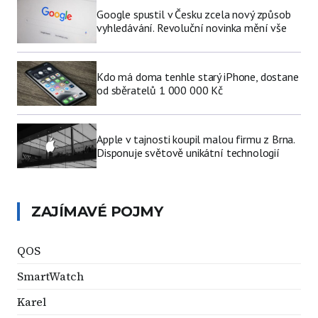
Google spustil v Česku zcela nový způsob
vyhledávání. Revoluční novinka mění vše
Kdo má doma tenhle starý iPhone, dostane
od sběratelů 1 000 000 Kč
Apple v tajnosti koupil malou firmu z Brna.
Disponuje světově unikátní technologií
ZAJÍMAVÉ POJMY
QOS
SmartWatch
Karel