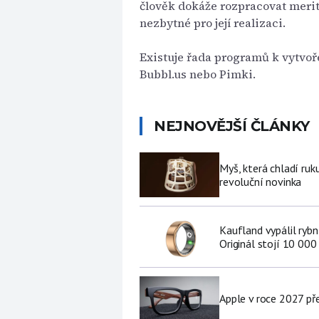
člověk dokáže rozpracovat merit
nezbytné pro její realizaci.
Existuje řada programů k vytvoř
Bubbl.us nebo Pimki.
NEJNOVĚJŠÍ ČLÁNKY
Myš, která chladí ruk
revoluční novinka
Kaufland vypálil ryb
Originál stojí 10 000
Apple v roce 2027 pře