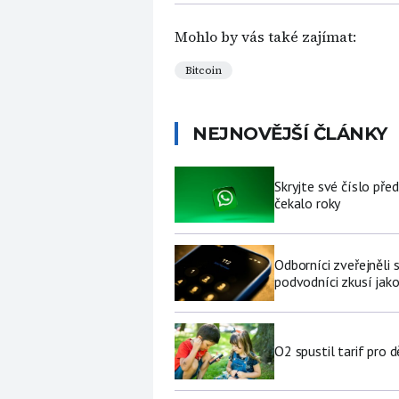
Mohlo by vás také zajímat:
Bitcoin
NEJNOVĚJŠÍ ČLÁNKY
Skryjte své číslo pře
čekalo roky
Odborníci zveřejněli
podvodníci zkusí jako
O2 spustil tarif pro 