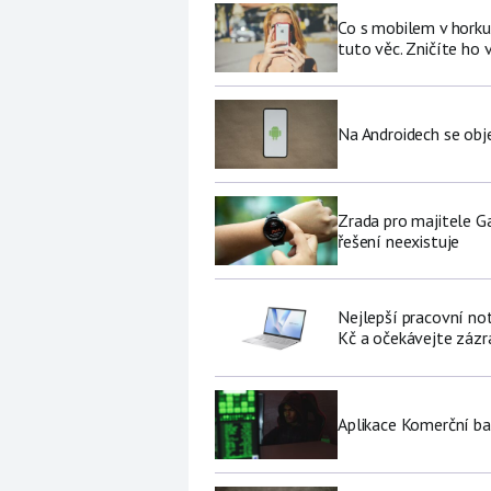
Co s mobilem v horku
tuto věc. Zničíte ho 
Na Androidech se obje
Zrada pro majitele G
řešení neexistuje
Nejlepší pracovní no
Kč a očekávejte zázr
Aplikace Komerční ban