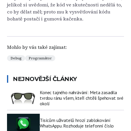
jelikož si uvědomí, že kód ve skutečnosti nedělá to,
co by dělat měl; proto mu k vysvětlování kódu
bohatě postačí i gumová kačenka.
Mohlo by vás také zajímat:
Debug
Programátor
NEJNOVĚJŠÍ ČLÁNKY
Konec tajného nahrávání: Meta zasadila
tvrdou ránu všem, kteří chtěli špehovat své
okolí
Tisícům uživatelů hrozí zablokování
WhatsAppu. Rozhoduje telefonní číslo