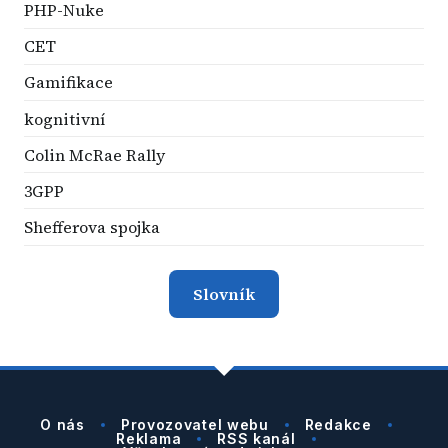
PHP-Nuke
CET
Gamifikace
kognitivní
Colin McRae Rally
3GPP
Shefferova spojka
Slovník
O nás
Provozovatel webu
Redakce
Reklama
RSS kanál