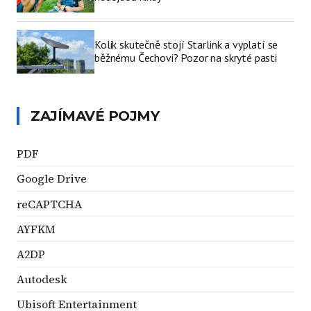
Kolik skutečně stojí Starlink a vyplatí se
běžnému Čechovi? Pozor na skryté pasti
ZAJÍMAVÉ POJMY
PDF
Google Drive
reCAPTCHA
AYFKM
A2DP
Autodesk
Ubisoft Entertainment