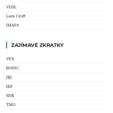
VDSL
Lara Croft
IMAP4
ZAJÍMAVÉ ZKRATKY
VFX
BOINC
JKJ
IEP
SDK
TMO