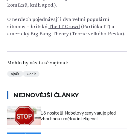
komiksů, knih apod.).
O nerdech pojednávají i dva velmi populární
sitcomy – britský
The IT Crowd
(Partička IT) a
americký Big Bang Theory (Teorie velkého třesku).
Mohlo by vás také zajímat:
ajťák
Geek
NEJNOVĚJŠÍ ČLÁNKY
16 nositelů Nobelovy ceny varuje před
zhoubnou umělou inteligencí