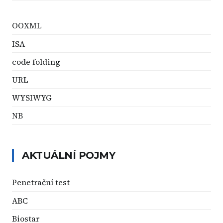
OOXML
ISA
code folding
URL
WYSIWYG
NB
AKTUÁLNÍ POJMY
Penetrační test
ABC
Biostar