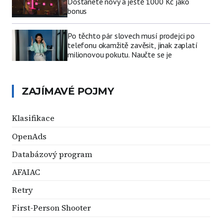
Dostanete nový a ještě 1000 Kč jako
bonus
Po těchto pár slovech musí prodejci po
telefonu okamžitě zavěsit, jinak zaplatí
milionovou pokutu. Naučte se je
ZAJÍMAVÉ POJMY
Klasifikace
OpenAds
Databázový program
AFAIAC
Retry
First-Person Shooter