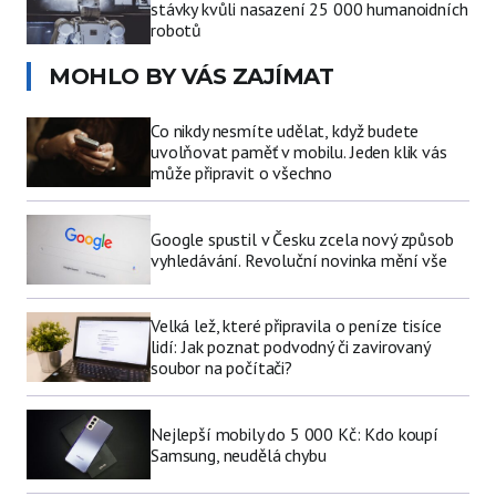
stávky kvůli nasazení 25 000 humanoidních
robotů
MOHLO BY VÁS ZAJÍMAT
Co nikdy nesmíte udělat, když budete
uvolňovat paměť v mobilu. Jeden klik vás
může připravit o všechno
Google spustil v Česku zcela nový způsob
vyhledávání. Revoluční novinka mění vše
Velká lež, které připravila o peníze tisíce
lidí: Jak poznat podvodný či zavirovaný
soubor na počítači?
Nejlepší mobily do 5 000 Kč: Kdo koupí
Samsung, neudělá chybu