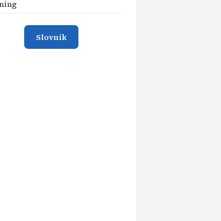
ning
Slovník