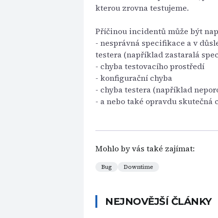
kterou zrovna testujeme.
Příčinou incidentů může být nap
- nesprávná specifikace a v důs
testera (například zastaralá spec
- chyba testovacího prostředí
- konfigurační chyba
- chyba testera (například nepo
- a nebo také opravdu skutečná 
Mohlo by vás také zajímat:
Bug
Downtime
NEJNOVĚJŠÍ ČLÁNKY