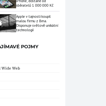
iPhone, dostane od
sběratelů 1 000 000 Kč
Apple v tajnosti koupil
malou firmu z Brna.
Disponuje světově unikátní
technologií
AJÍMAVÉ POJMY
d Wide Web