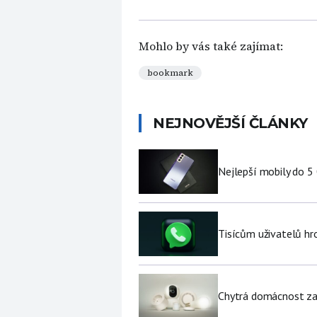
Mohlo by vás také zajímat:
bookmark
NEJNOVĚJŠÍ ČLÁNKY
Nejlepší mobily do 5
Tisícům uživatelů hr
Chytrá domácnost za p