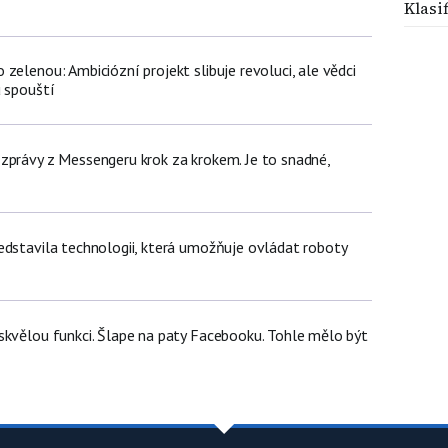
Klasi
zelenou: Ambiciózní projekt slibuje revoluci, ale vědci
u spouští
zprávy z Messengeru krok za krokem. Je to snadné,
edstavila technologii, která umožňuje ovládat roboty
skvělou funkci. Šlape na paty Facebooku. Tohle mělo být