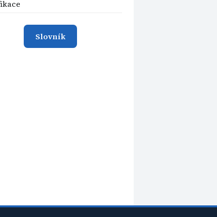
fikace
Slovník