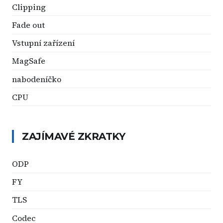
Clipping
Fade out
Vstupní zařízení
MagSafe
nabodeníčko
CPU
ZAJÍMAVÉ ZKRATKY
ODP
FY
TLS
Codec