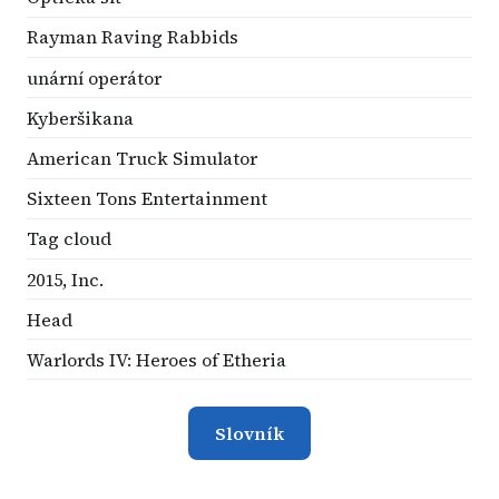
Rayman Raving Rabbids
unární operátor
Kyberšikana
American Truck Simulator
Sixteen Tons Entertainment
Tag cloud
2015, Inc.
Head
Warlords IV: Heroes of Etheria
Slovník