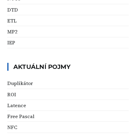
DTD
ETL
MP2
IEP
AKTUÁLNÍ POJMY
Duplikátor
ROI
Latence
Free Pascal
NFC