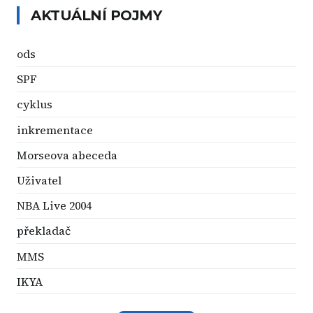
AKTUÁLNÍ POJMY
ods
SPF
cyklus
inkrementace
Morseova abeceda
Uživatel
NBA Live 2004
překladač
MMS
IKYA