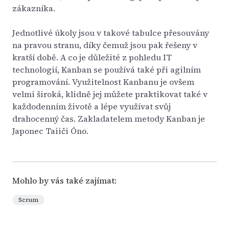
zákazníka.
Jednotlivé úkoly jsou v takové tabulce přesouvány
na pravou stranu, díky čemuž jsou pak řešeny v
kratší době. A co je důležité z pohledu IT
technologií, Kanban se používá také při agilním
programování. Využitelnost Kanbanu je ovšem
velmi široká, klidně jej můžete praktikovat také v
každodenním životě a lépe využívat svůj
drahocenný čas. Zakladatelem metody Kanban je
Japonec Taiiči Óno.
Mohlo by vás také zajímat:
Scrum