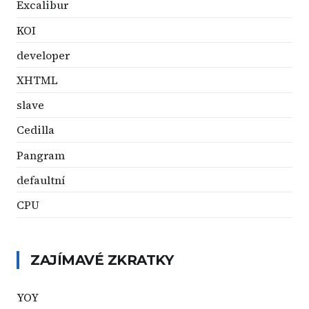
Excalibur
KOI
developer
XHTML
slave
Cedilla
Pangram
defaultní
CPU
ZAJÍMAVÉ ZKRATKY
YOY