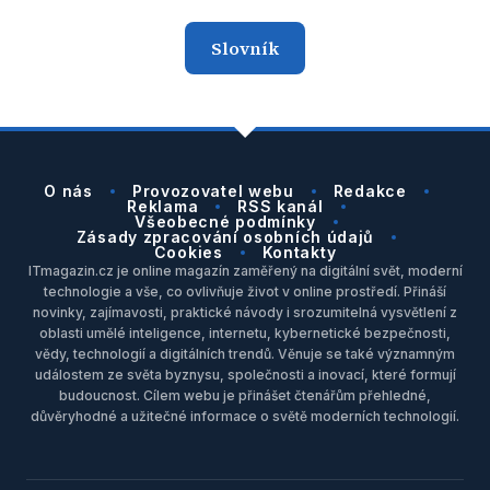
Slovník
O nás
Provozovatel webu
Redakce
Reklama
RSS kanál
Všeobecné podmínky
Zásady zpracování osobních údajů
Cookies
Kontakty
ITmagazin.cz je online magazín zaměřený na digitální svět, moderní
technologie a vše, co ovlivňuje život v online prostředí. Přináší
novinky, zajímavosti, praktické návody i srozumitelná vysvětlení z
oblasti umělé inteligence, internetu, kybernetické bezpečnosti,
vědy, technologií a digitálních trendů. Věnuje se také významným
událostem ze světa byznysu, společnosti a inovací, které formují
budoucnost. Cílem webu je přinášet čtenářům přehledné,
důvěryhodné a užitečné informace o světě moderních technologií.