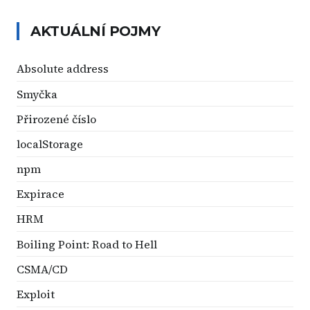
AKTUÁLNÍ POJMY
Absolute address
Smyčka
Přirozené číslo
localStorage
npm
Expirace
HRM
Boiling Point: Road to Hell
CSMA/CD
Exploit