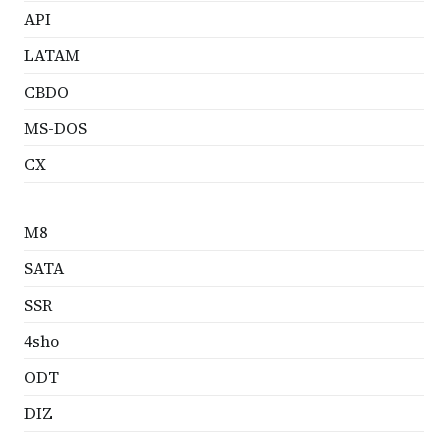
API
LATAM
CBDO
MS-DOS
CX
M8
SATA
SSR
4sho
ODT
DIZ