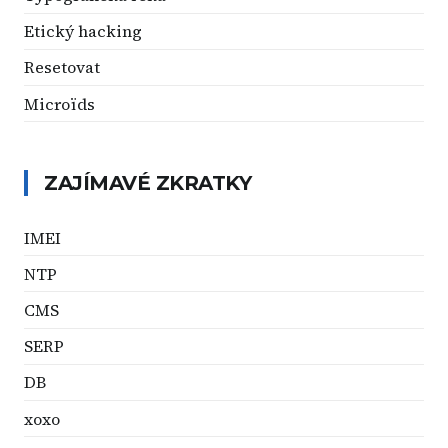
Etický hacking
Resetovat
Microïds
ZAJÍMAVÉ ZKRATKY
IMEI
NTP
CMS
SERP
DB
xoxo