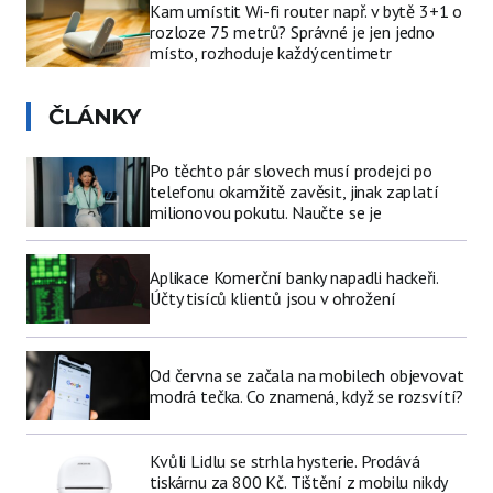
Kam umístit Wi-fi router např. v bytě 3+1 o
rozloze 75 metrů? Správné je jen jedno
místo, rozhoduje každý centimetr
ČLÁNKY
Po těchto pár slovech musí prodejci po
telefonu okamžitě zavěsit, jinak zaplatí
milionovou pokutu. Naučte se je
Aplikace Komerční banky napadli hackeři.
Účty tisíců klientů jsou v ohrožení
Od června se začala na mobilech objevovat
modrá tečka. Co znamená, když se rozsvítí?
Kvůli Lidlu se strhla hysterie. Prodává
tiskárnu za 800 Kč. Tištění z mobilu nikdy