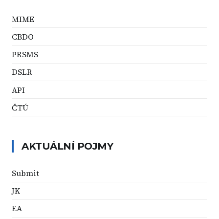
MIME
CBDO
PRSMS
DSLR
API
ČTÚ
AKTUÁLNÍ POJMY
Submit
JK
EA