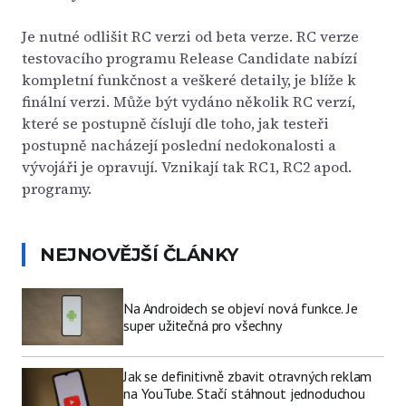
Je nutné odlišit RC verzi od beta verze. RC verze
testovacího programu Release Candidate nabízí
kompletní funkčnost a veškeré detaily, je blíže k
finální verzi. Může být vydáno několik RC verzí,
které se postupně číslují dle toho, jak testeři
postupně nacházejí poslední nedokonalosti a
vývojáři je opravují. Vznikají tak RC1, RC2 apod.
programy.
NEJNOVĚJŠÍ ČLÁNKY
Na Androidech se objeví nová funkce. Je
super užitečná pro všechny
Jak se definitivně zbavit otravných reklam
na YouTube. Stačí stáhnout jednoduchou