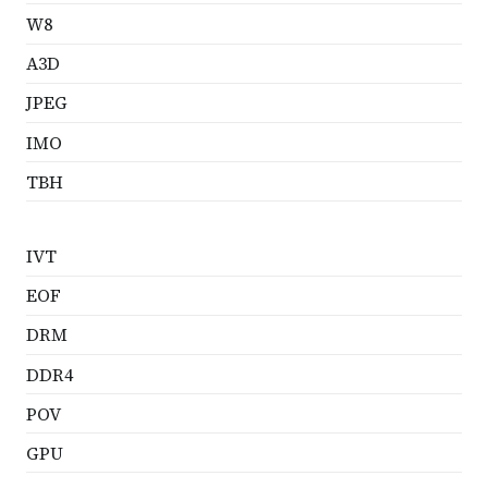
W8
A3D
JPEG
IMO
TBH
IVT
EOF
DRM
DDR4
POV
GPU