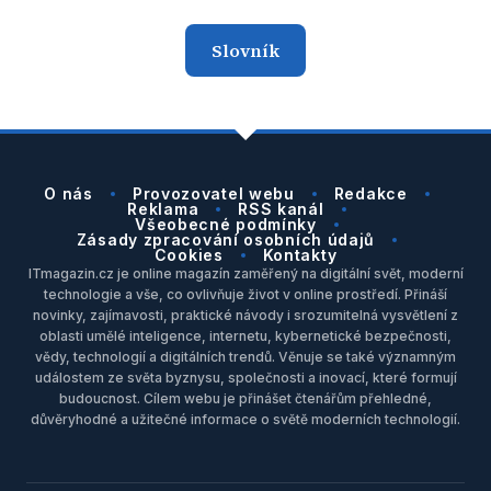
Slovník
O nás
Provozovatel webu
Redakce
Reklama
RSS kanál
Všeobecné podmínky
Zásady zpracování osobních údajů
Cookies
Kontakty
ITmagazin.cz je online magazín zaměřený na digitální svět, moderní
technologie a vše, co ovlivňuje život v online prostředí. Přináší
novinky, zajímavosti, praktické návody i srozumitelná vysvětlení z
oblasti umělé inteligence, internetu, kybernetické bezpečnosti,
vědy, technologií a digitálních trendů. Věnuje se také významným
událostem ze světa byznysu, společnosti a inovací, které formují
budoucnost. Cílem webu je přinášet čtenářům přehledné,
důvěryhodné a užitečné informace o světě moderních technologií.