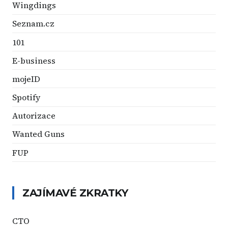
Wingdings
Seznam.cz
101
E-business
mojeID
Spotify
Autorizace
Wanted Guns
FUP
ZAJÍMAVÉ ZKRATKY
CTO