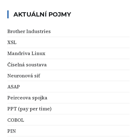
AKTUÁLNÍ POJMY
Brother Industries
XSL
Mandriva Linux
Číselná soustava
Neuronová síť
ASAP
Peirceova spojka
PPT (pay per time)
COBOL
PIN