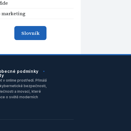
fide
 marketing
Slovník
obecné podmínky
ty
 v online prostředí. Přináší
u, kybernetické bezpečnosti,
ečnosti a inovací, které
ace o světě moderních