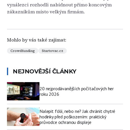
vynálezci rozhodli nabídnout přímo koncovým
zákazníkům místo velkým firmám.
Mohlo by vás také zajímat:
Crowdfunding
Startovac.cz
NEJNOVĚJŠÍ ČLÁNKY
20 nejprodávanějších počítačových her
roku 2026
Nalepit fólii, nebo ne? Jak chránit chytré
hodinky před poškozením: praktický
průvodce ochranou displeje