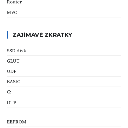
Router
MVC
ZAJÍMAVÉ ZKRATKY
SSD disk
GLUT
UDP
BASIC
C:
DTP
EEPROM