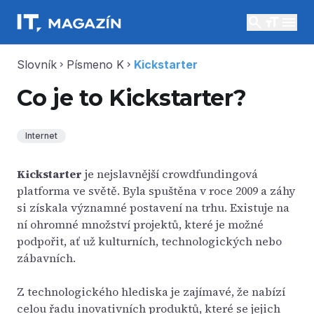
search
menu
Slovník
Písmeno K
Kickstarter
chevron_right
chevron_right
Co je to Kickstarter?
Internet
Kickstarter
je nejslavnější crowdfundingová
platforma ve světě. Byla spuštěna v roce 2009 a záhy
si získala významné postavení na trhu. Existuje na
ní ohromné množství projektů, které je možné
podpořit, ať už kulturních, technologických nebo
zábavních.
Z technologického hlediska je zajímavé, že nabízí
celou řadu inovativních produktů, které se jejich