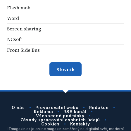
Flash mob
Word
Screen sharing
NCsoft
Front Side Bus
Slovník
O nás
Provozovatel webu
Redakce
Reklama
RSS kanál
Všeobecné podmínky
Zásady zpracování osobních údajů
Cookies
Kontakty
ITmagazin.cz je online magazín zaměřený na digitální svět, moderní