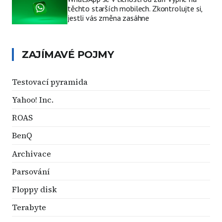
těchto starších mobilech. Zkontrolujte si,
jestli vás změna zasáhne
ZAJÍMAVÉ POJMY
Testovací pyramida
Yahoo! Inc.
ROAS
BenQ
Archivace
Parsování
Floppy disk
Terabyte