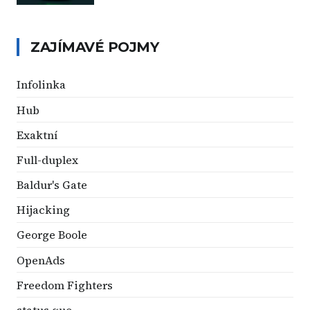
ZAJÍMAVÉ POJMY
Infolinka
Hub
Exaktní
Full-duplex
Baldur's Gate
Hijacking
George Boole
OpenAds
Freedom Fighters