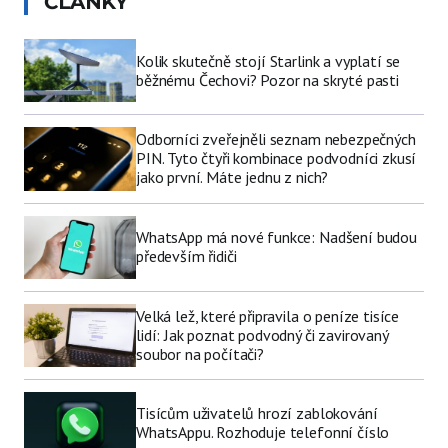
ČLÁNKY
Kolik skutečně stojí Starlink a vyplatí se
běžnému Čechovi? Pozor na skryté pasti
Odborníci zveřejněli seznam nebezpečných
PIN. Tyto čtyři kombinace podvodníci zkusí
jako první. Máte jednu z nich?
WhatsApp má nové funkce: Nadšení budou
především řidiči
Velká lež, které připravila o peníze tisíce
lidí: Jak poznat podvodný či zavirovaný
soubor na počítači?
Tisícům uživatelů hrozí zablokování
WhatsAppu. Rozhoduje telefonní číslo