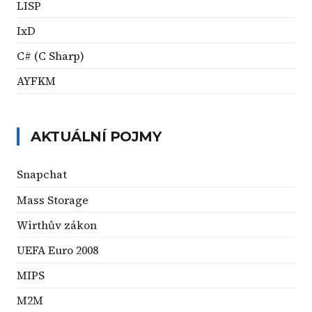
LISP
IxD
C# (C Sharp)
AYFKM
AKTUÁLNÍ POJMY
Snapchat
Mass Storage
Wirthův zákon
UEFA Euro 2008
MIPS
M2M