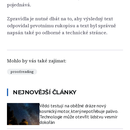
pojednává.
Zpravidla je nutné dbát na to, aby výsledný text
odpovídal prvotnímu rukopisu a text byl správně
napsán také po odborné a technické stránce.
Mohlo by vás také zajímat:
proofreading
NEJNOVĚJŠÍ ČLÁNKY
Vědci testují na oběžné dráze nový
kosmický motor, který nepotřebuje palivo.
Technologie může otevřít lidstvu vesmír
dokořán