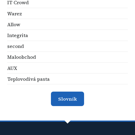
IT Crowd
Warez
Allow
Integrita
second
Maloobchod
AUX
Teplovodivá pasta
Slovník