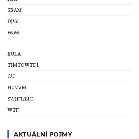
SRAM
DjVu
WoW
EULA
TIMTOWTDI
CU
HoMaM
SWIFT/BIC
WTF
AKTUÁLNÍ POJMY