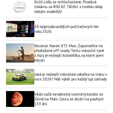
Kvůli Lidlu se strhla hysterie. Prodává
tiskárnu za 800 Kč. Tištění z mobilu nikdy
nebylo snadnější
20 nejprodávanějších počítačových her
roku 2026
Recenze Navee XT5 Max: Zapomeňte na
předražené off-roady. Tento robustní tank
z Alzy je nejlepší koloběžka, na které jsem
kdy jel
Jaká je nejlepší robotická sekačka na trávu v
roce 2026? Náš výběr pro každý typ zahrady
Vědci našli neviditelný vesmírný koridor ze
Země na Mars. Cesta se zkrátí na pouhých
153 dní