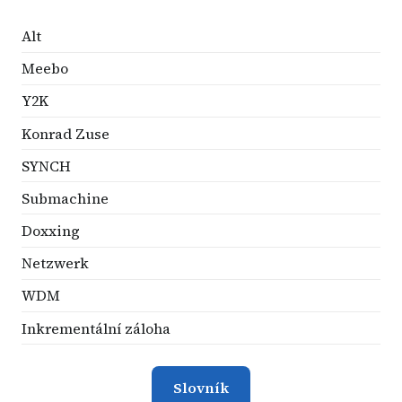
Alt
Meebo
Y2K
Konrad Zuse
SYNCH
Submachine
Doxxing
Netzwerk
WDM
Inkrementální záloha
Slovník