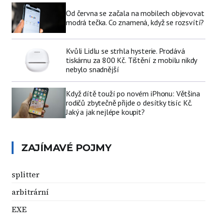
Od června se začala na mobilech objevovat
modrá tečka. Co znamená, když se rozsvítí?
Kvůli Lidlu se strhla hysterie. Prodává
tiskárnu za 800 Kč. Tištění z mobilu nikdy
nebylo snadnější
Když dítě touží po novém iPhonu: Většina
rodičů zbytečně přijde o desítky tisíc Kč.
Jaký a jak nejlépe koupit?
ZAJÍMAVÉ POJMY
splitter
arbitrární
EXE