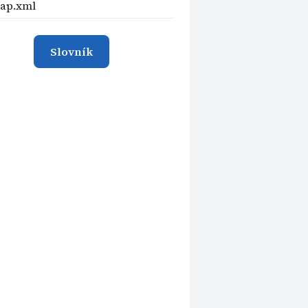
ap.xml
Slovník