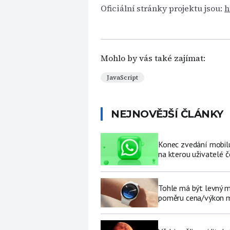
Oficiální stránky projektu jsou:
h
Mohlo by vás také zajímat:
JavaScript
NEJNOVĚJŠÍ ČLÁNKY
Konec zvedání mobilu 
na kterou uživatelé č
Tohle má být levný 
poměru cena/výkon m