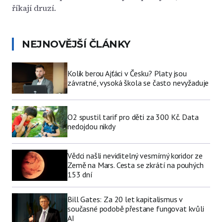
říkají druzí.
NEJNOVĚJŠÍ ČLÁNKY
Kolik berou Ajťáci v Česku? Platy jsou
závratné, vysoká škola se často nevyžaduje
O2 spustil tarif pro děti za 300 Kč. Data
nedojdou nikdy
Vědci našli neviditelný vesmírný koridor ze
Země na Mars. Cesta se zkrátí na pouhých
153 dní
Bill Gates: Za 20 let kapitalismus v
současné podobě přestane fungovat kvůli
AI