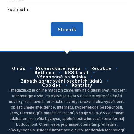
Facepalm
Slovník
O nás
Provozovatel webu
Redakce
Reklama
RSS kanál
Všeobecné podmínky
Zásady zpracování osobních údajů
Cookies
Kontakty
ITmagazin.cz je online magazín zaměřený na digitální svět, moderní
technologie a vše, co ovlivňuje život v online prostředí. Přináší
novinky, zajímavosti, praktické návody i srozumitelná vysvětlení z
oblasti umělé inteligence, internetu, kybernetické bezpečnosti,
vědy, technologií a digitálních trendů. Věnuje se také významným
událostem ze světa byznysu, společnosti a inovací, které formují
budoucnost. Cílem webu je přinášet čtenářům přehledné,
důvěryhodné a užitečné informace o světě moderních technologií.