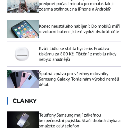
předpoví počasí minutu po minutě. Jak ji
zdarma stáhnout na iPhone a Android?
Konec neustálého nabíjení: Do mobilů míří
revoluční baterie, které vydrží dvakrát déle
Kvůli Lidlu se strhla hysterie. Prodává
tiskárnu za 800 Kč. Tištění z mobilu nikdy
nebylo snadnější
Špatná zpráva pro všechny milovníky
Samsung Galaxy. Tohle nám výrobci neměli
dělat
ČLÁNKY
Telefony Samsung mají zákeřnou
bezpečnostní pojistku. Stačí drobná chyba a
smažete celý telefon