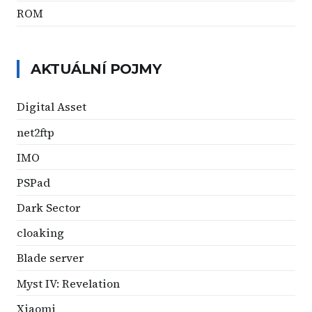
ROM
AKTUÁLNÍ POJMY
Digital Asset
net2ftp
IMO
PSPad
Dark Sector
cloaking
Blade server
Myst IV: Revelation
Xiaomi