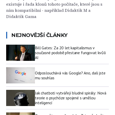
existuje i řada klonů tohoto počítače, které jsou s
ním kompatibilní - například Didaktik M a
Didaktik Gama
NEJNOVĚJŠÍ ČLÁNKY
Bill Gates: Za 20 let kapitalismus v
současné podobě přestane fungovat kvůli
AI
Odposlouchává vás Google? Ano, dali jste
mu souhlas
Jak chatboti vytvářejí bludné spirály: Nová
teorie o psychóze spojené s umělou
inteligencí