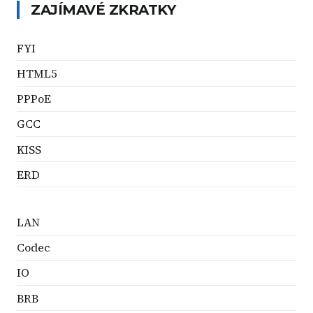
ZAJÍMAVÉ ZKRATKY
FYI
HTML5
PPPoE
GCC
KISS
ERD
LAN
Codec
IO
BRB