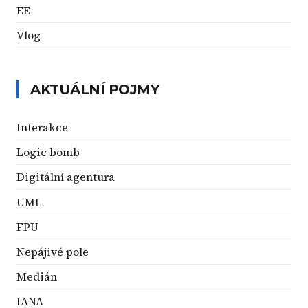
EE
Vlog
AKTUÁLNÍ POJMY
Interakce
Logic bomb
Digitální agentura
UML
FPU
Nepájivé pole
Medián
IANA