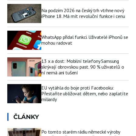
Na podzim 2026 na český trh vtrhne nový
iPhone 18. Má mít revoluční funkce i cenu
WhatsApp přidal funkci. Uživatelé iPhonů se
mohou radovat
13 x a dost: Mobilní telefony Samsung
skrývají obrovskou past. 90 % uživatelů o
ní nemá ani tušení
EU vytáhla do boje proti Facebooku:
Přestaňte ubližovat dětem, nebo zaplatíte
miliardy
ČLÁNKY
Po tomto starém rádiu německé výroby