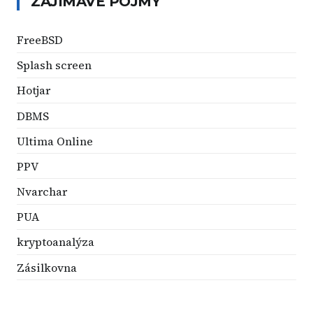
ZAJÍMAVÉ POJMY
FreeBSD
Splash screen
Hotjar
DBMS
Ultima Online
PPV
Nvarchar
PUA
kryptoanalýza
Zásilkovna