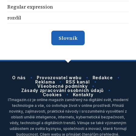
Regular expression
rozdíl
Slovník
O nás
Provozovatel webu
Redakce
Reklama
RSS kanál
Všeobecné podmínky
Zásady zpracování osobních údajů
Cookies
Kontakty
ITmagazin.cz je online magazín zaměřený na digitální svět, moderní
technologie a vše, co ovlivňuje život v online prostředí. Přináší
novinky, zajímavosti, praktické návody i srozumitelná vysvětlení z
oblasti umělé inteligence, internetu, kybernetické bezpečnosti,
vědy, technologií a digitálních trendů. Věnuje se také významným
událostem ze světa byznysu, společnosti a inovací, které formují
budoucnost. Cílem webu je přinášet čtenářům přehledné,