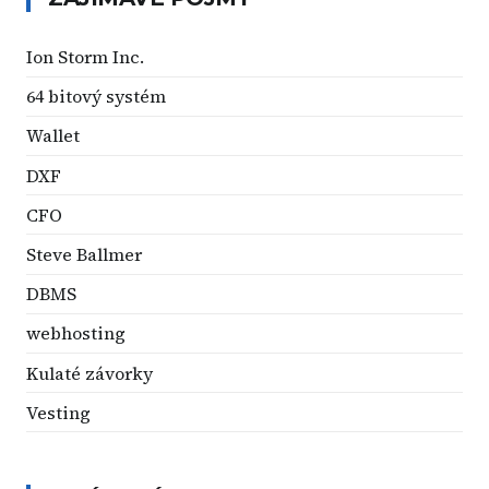
Ion Storm Inc.
64 bitový systém
Wallet
DXF
CFO
Steve Ballmer
DBMS
webhosting
Kulaté závorky
Vesting