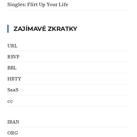
Singles: Flirt Up Your Life
ZAJÍMAVÉ ZKRATKY
URL
RSVP
BBL
HBTY
SaaS
cc
IBAN
ORG