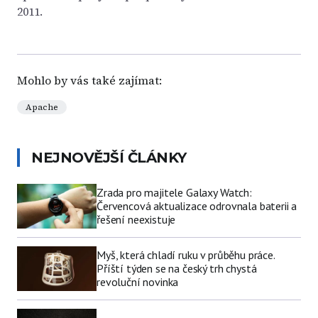
2011.
Mohlo by vás také zajímat:
Apache
NEJNOVĚJŠÍ ČLÁNKY
Zrada pro majitele Galaxy Watch:
Červencová aktualizace odrovnala baterii a
řešení neexistuje
Myš, která chladí ruku v průběhu práce.
Příští týden se na český trh chystá
revoluční novinka