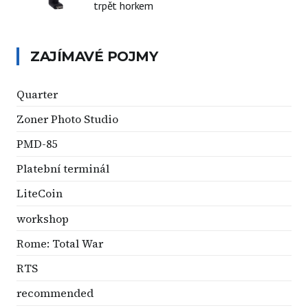
trpět horkem
ZAJÍMAVÉ POJMY
Quarter
Zoner Photo Studio
PMD-85
Platební terminál
LiteCoin
workshop
Rome: Total War
RTS
recommended