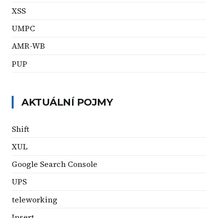
XSS
UMPC
AMR-WB
PUP
AKTUÁLNÍ POJMY
Shift
XUL
Google Search Console
UPS
teleworking
Insert